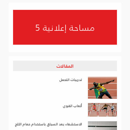
مساحة إعلانية 5
المقالات
تدريبات التحمل
ألعاب القوى
الاستشفاء بعد السباق باستخدام حمام الثلج