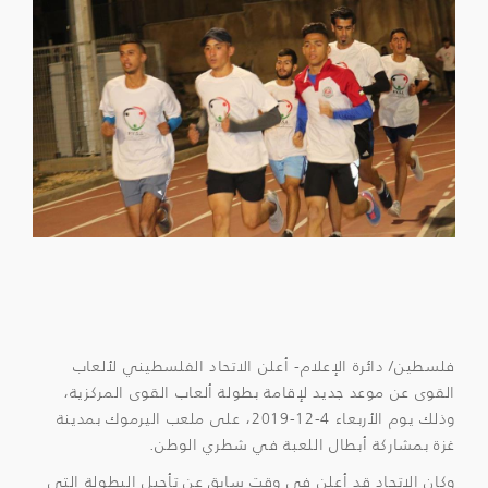
فلسطين/ دائرة الإعلام- أعلن الاتحاد الفلسطيني لألعاب
القوى عن موعد جديد لإقامة بطولة ألعاب القوى المركزية،
وذلك يوم الأربعاء 4-12-2019، على ملعب اليرموك بمدينة
غزة بمشاركة أبطال اللعبة في شطري الوطن.
وكان الاتحاد قد أعلن في وقت سابق عن تأجيل البطولة التي