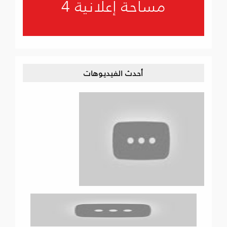
مساحة إعلانية 4
أحدث الفيديوهات