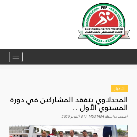
Toggle
navigation
الأخبار
المجدلاوي يتفقد المشاركين في دورة
المستوي الأول ..
أضيف بواسطة
MUSTAFA
01 أكتوبر 2020