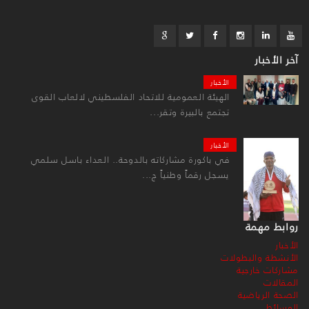
آخر الأخبار
الأخبار
الهيئة العمومية للاتحاد الفلسطيني لالعاب القوى
تجتمع بالبيرة وتقر...
الأخبار
في باكورة مشاركاته بالدوحة.. العداء باسل سلمي
يسجل رقماً وطنياً ج...
روابط مهمة
الأخبار
الأنشطة والبطولات
مشاركات خارجية
المقالات
الصحة الرياضية
الوسائط